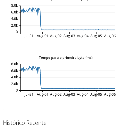
8.0k
6.0k
4.0k
2.0k
0
Jul-31
Aug-01
Aug-02
Aug-03
Aug-04
Aug-05
Aug-06
Tempo para o primeiro byte (ms)
8.0k
6.0k
4.0k
2.0k
0
Jul-31
Aug-01
Aug-02
Aug-03
Aug-04
Aug-05
Aug-06
Histórico Recente