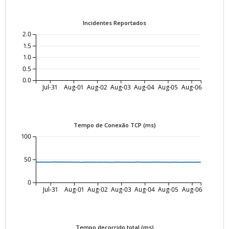
Incidentes Reportados
2.0
1.5
1.0
0.5
0.0
Jul-31
Aug-01
Aug-02
Aug-03
Aug-04
Aug-05
Aug-06
Tempo de Conexão TCP (ms)
100
50
0
Jul-31
Aug-01
Aug-02
Aug-03
Aug-04
Aug-05
Aug-06
Tempo decorrido total (ms)