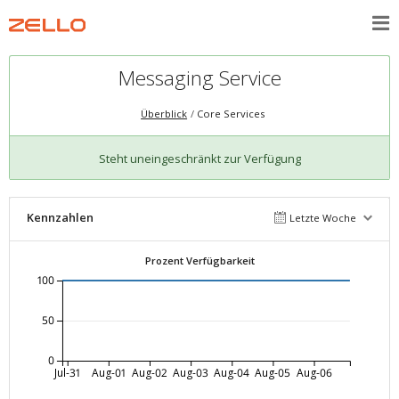
Messaging Service
Überblick
Core Services
Steht uneingeschränkt zur Verfügung
Kennzahlen
Letzte Woche
Prozent Verfügbarkeit
100
50
0
Jul-31
Aug-01
Aug-02
Aug-03
Aug-04
Aug-05
Aug-06