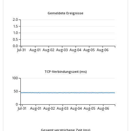
Gemeldete Ereignisse
2.0
1.5
1.0
0.5
0.0
Jul-31
Aug-01
Aug-02
Aug-03
Aug-04
Aug-05
Aug-06
TCP-Verbindungszeit (ms)
100
50
0
Jul-31
Aug-01
Aug-02
Aug-03
Aug-04
Aug-05
Aug-06
Gesamt verstrichene Zeit (ms)