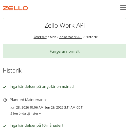
Zello Work API
Översikt
APIs
Zello Work API
Historik
Fungerar normalt
Historik
Inga händelser på ungefär en månad!
Planned Maintenance
Jun 28, 2026 10:06 AM–Jun 29, 2026 3:11 AM CDT
5 berörda tjänster
Inga händelser på 10 månader!