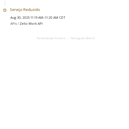
Serviço Reduzido
Aug 30, 2025 11:19 AM–11:20 AM CDT
APIs /
Zello Work API
Fornecido por Hund.io
Português (Brasil)