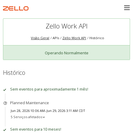
Zello Work API
Visão Geral
APIs
Zello Work API
Histórico
Operando Normalmente
Histórico
Sem eventos para aproximadamente 1 mês!
Planned Maintenance
Jun 28, 2026 10:06 AM–Jun 29, 2026 3:11 AM CDT
5 Serviços afetados
Sem eventos para 10 meses!