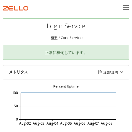
Login Service
概要
Core Services
正常に稼働しています。
メトリクス
過去1週間
Percent Uptime
100
50
0
Aug-02
Aug-03
Aug-04
Aug-05
Aug-06
Aug-07
Aug-08