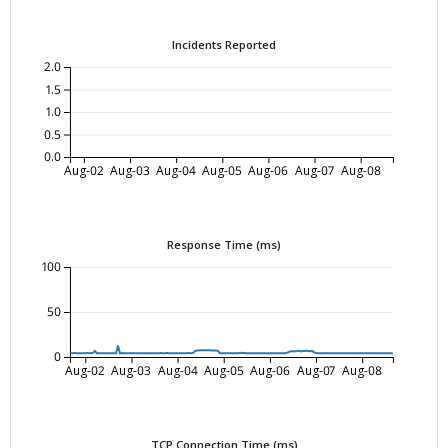
Incidents Reported
2.0
1.5
1.0
0.5
0.0
Aug-02
Aug-03
Aug-04
Aug-05
Aug-06
Aug-07
Aug-08
Response Time (ms)
100
50
0
Aug-02
Aug-03
Aug-04
Aug-05
Aug-06
Aug-07
Aug-08
TCP Connection Time (ms)