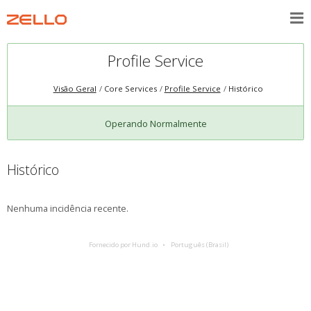
Profile Service
Visão Geral
Core Services
Profile Service
Histórico
Operando Normalmente
Histórico
Nenhuma incidência recente.
Fornecido por Hund.io
Português (Brasil)