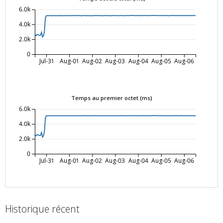
6.0k
4.0k
2.0k
0
Jul-31
Aug-01
Aug-02
Aug-03
Aug-04
Aug-05
Aug-06
Temps au premier octet (ms)
6.0k
4.0k
2.0k
0
Jul-31
Aug-01
Aug-02
Aug-03
Aug-04
Aug-05
Aug-06
Historique récent