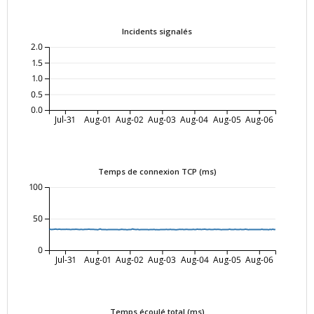
Incidents signalés
2.0
1.5
1.0
0.5
0.0
Jul-31
Aug-01
Aug-02
Aug-03
Aug-04
Aug-05
Aug-06
Temps de connexion TCP (ms)
100
50
0
Jul-31
Aug-01
Aug-02
Aug-03
Aug-04
Aug-05
Aug-06
Temps écoulé total (ms)