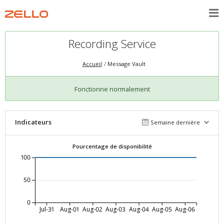
Recording Service
Accueil
Message Vault
Fonctionne normalement
Indicateurs
Semaine dernière
Pourcentage de disponibilité
100
50
0
Jul-31
Aug-01
Aug-02
Aug-03
Aug-04
Aug-05
Aug-06