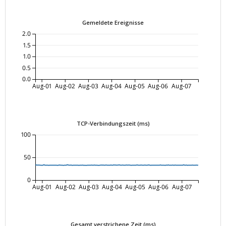
Gemeldete Ereignisse
2.0
1.5
1.0
0.5
0.0
Aug-01
Aug-02
Aug-03
Aug-04
Aug-05
Aug-06
Aug-07
TCP-Verbindungszeit (ms)
100
50
0
Aug-01
Aug-02
Aug-03
Aug-04
Aug-05
Aug-06
Aug-07
Gesamt verstrichene Zeit (ms)