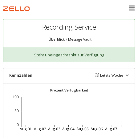
Recording Service
Überblick
Message Vault
Steht uneingeschränkt zur Verfügung
Kennzahlen
Letzte Woche
Prozent Verfügbarkeit
100
50
0
Aug-01
Aug-02
Aug-03
Aug-04
Aug-05
Aug-06
Aug-07