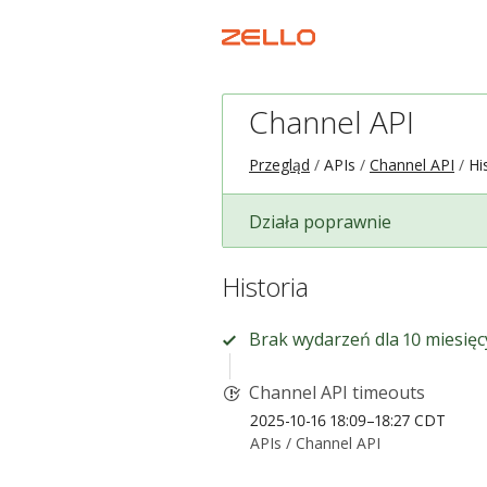
Channel API
Przegląd
APIs
Channel API
Hi
Działa poprawnie
Historia
Brak wydarzeń dla 10 miesięc
Channel API timeouts
2025-10-16 18:09–18:27 CDT
APIs /
Channel API