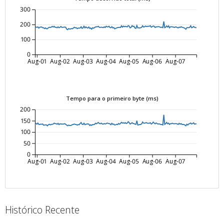
300
200
100
0
Aug-01
Aug-02
Aug-03
Aug-04
Aug-05
Aug-06
Aug-07
Tempo para o primeiro byte (ms)
200
150
100
50
0
Aug-01
Aug-02
Aug-03
Aug-04
Aug-05
Aug-06
Aug-07
Histórico Recente