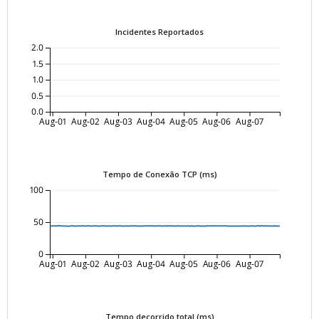
Incidentes Reportados
2.0
1.5
1.0
0.5
0.0
Aug-01
Aug-02
Aug-03
Aug-04
Aug-05
Aug-06
Aug-07
Tempo de Conexão TCP (ms)
100
50
0
Aug-01
Aug-02
Aug-03
Aug-04
Aug-05
Aug-06
Aug-07
Tempo decorrido total (ms)